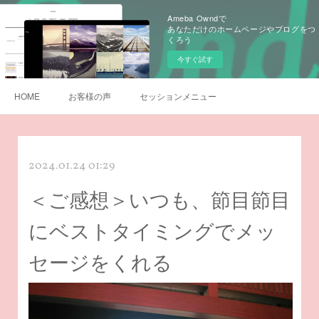
Ameba Owndで
あなただけのホームページやブログをつ
くろう
今すぐ試す
HOME
お客様の声
セッションメニュー
2024.01.24 01:29
＜ご感想＞いつも、節目節目
にベストタイミングでメッ
セージをくれる