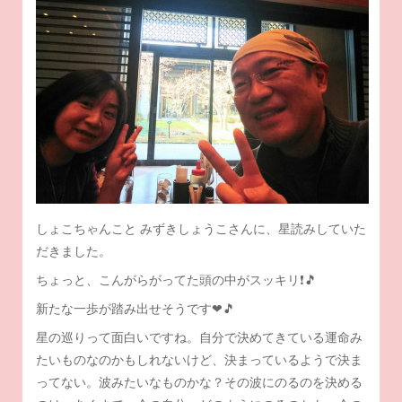
しょこちゃんこと みずきしょうこさんに、星読みしていた
だきました。
ちょっと、こんがらがってた頭の中がスッキリ❗🎵
新たな一歩が踏み出せそうです❤🎵
星の巡りって面白いですね。自分で決めてきている運命み
たいものなのかもしれないけど、決まっているようで決ま
ってない。波みたいなものかな？その波にのるのを決める