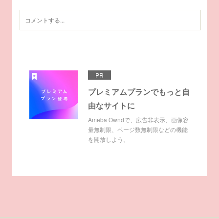
PR
プレミアムプランでもっと自
由なサイトに
Ameba Owndで、広告非表示、画像容
量無制限、ページ数無制限などの機能
を開放しよう。