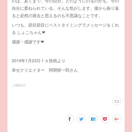
のは、あくまで、今の自分。どのようにのるのかも、今の
自分に委ねられている。そんな気がします。後から振り返
ると必然の過去と思えるのも不思議なことです。
いつも、節目節目にベストタイミングでメッセージをくれ
る しょこちゃん❤
感謝・感謝です❤
2019年1月23日ｆｂ投稿より
幸せクリエイター 阿閉研一郎さん
ご感想
(
27
)