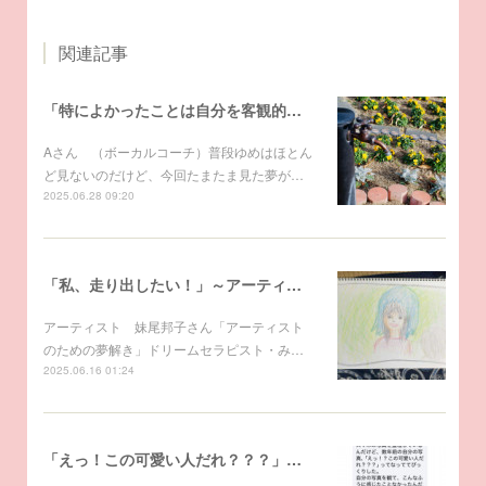
関連記事
「特によかったことは自分を客観的に見られたことでした」～アーティストのための夢解き
Aさん （ボーカルコーチ）普段ゆめはほとん
ど見ないのだけど、今回たまたま見た夢が…
2025.06.28 09:20
「私、走り出したい！」～アーティストのための夢解き
アーティスト 妹尾邦子さん「アーティスト
のための夢解き」ドリームセラピスト・み…
2025.06.16 01:24
「えっ！この可愛い人だれ？？？」～アーティストのための夢解き