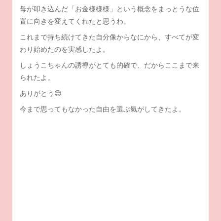
母が叩き込んだ「お金様様様」という概念をまっとうな位
置に向きを変えてくれたと思うわ。
これまで持ち続けてきた自分像からなにから、すべてが変
わり始めたのを実感したよ。
しょうこちゃんの誘導がとても的確で、だからここまで来
られたよ。
ありがとう😊
今まで思ってもなかった自由を選ぶ氣がしてきたよ。