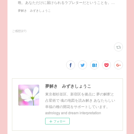
晩、あなただけに届けられるラブレターだということを。…
夢解き みずきしょうこ
ご感想
(
27
)
夢解き みずきしょうこ
東京都杉並区、新宿区を拠点に 夢の解釈と
占星術で 魂の地図を読み解き あなたらしい
幸福の種の開花をサポートしています。
astrology and dream interpretation
フォロー