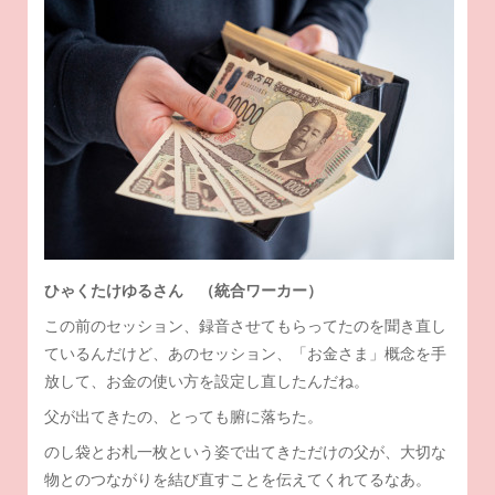
ひゃくたけゆるさん （統合ワーカー）
この前のセッション、録音させてもらってたのを聞き直し
ているんだけど、あのセッション、「お金さま」概念を手
放して、お金の使い方を設定し直したんだね。
父が出てきたの、とっても腑に落ちた。
のし袋とお札一枚という姿で出てきただけの父が、大切な
物とのつながりを結び直すことを伝えてくれてるなあ。