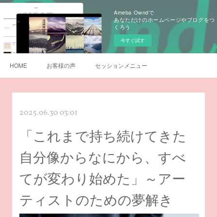
Ameba Owndで
あなただけのホームページやブログをつ
くろう
今すぐ試す
HOME
お客様の声
セッションメニュー
2025.06.30 03:01
「これまで持ち続けてきた
自分像からなにから、すべ
てが変わり始めた」～アー
ティストのための夢解き