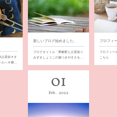
新しいブログ始めました。
ブログタイトル「夢解釈と占星術☆
プロフィー
洋占星術＃す
みずきしょうこの傷つきやすさを…
こちら
い人へ＃獅…
01
Feb
2022