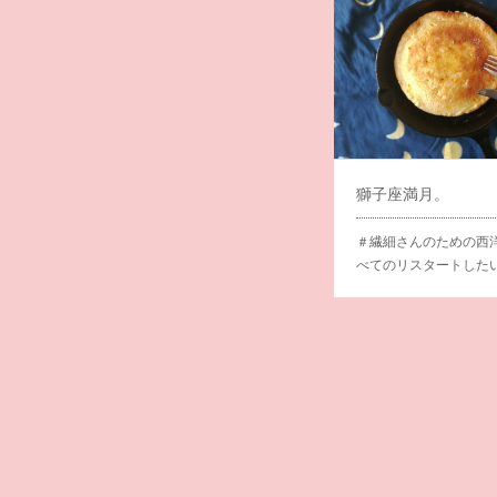
獅子座満月。
＃繊細さんのための西
べてのリスタートした