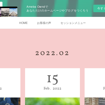
Ameba Owndで
今す
あなただけのホームページやブログをつくろう
HOME
お客様の声
セッションメニュー
2022
.
02
15
2
Feb
2022