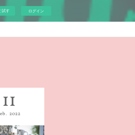
ぐ試す
ログイン
11
Feb
2022