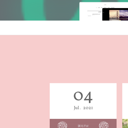
04
Jul
2021