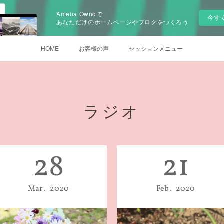
Ameba Owndで
今す
あなただけのホームページやブログをつくろう
HOME
お客様の声
セッションメニュー
ラジオ
28
21
Mar
2020
Feb
2020