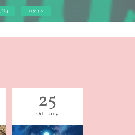
ぐ試す
ログイン
25
Oct
2019