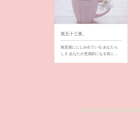
第五十三夜。
無意識ににじみ出ている あなたら
しさ あなたが意識的になる前に…