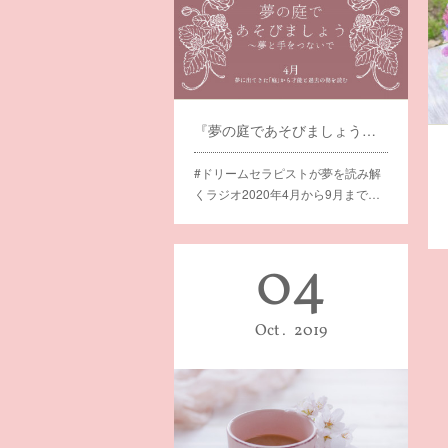
『夢の庭であそびましょう』アーカイブ完成のお知らせ。
#ドリームセラピストが夢を読み解
くラジオ2020年4月から9月まで…
04
Oct
2019