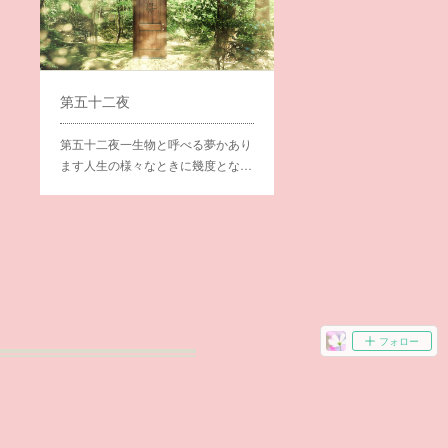
第五十二夜
第五十二夜一生物と呼べる夢かあり
ます人生の様々なときに幾度とな…
フォロー