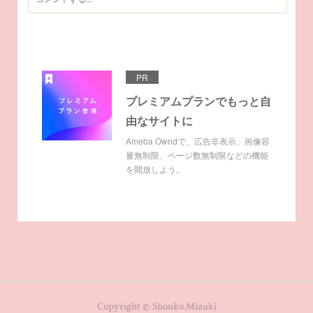
PR
プレミアムプランでもっと自
由なサイトに
Ameba Owndで、広告非表示、画像容
量無制限、ページ数無制限などの機能
を開放しよう。
Copyright © Shouko.Mizuki