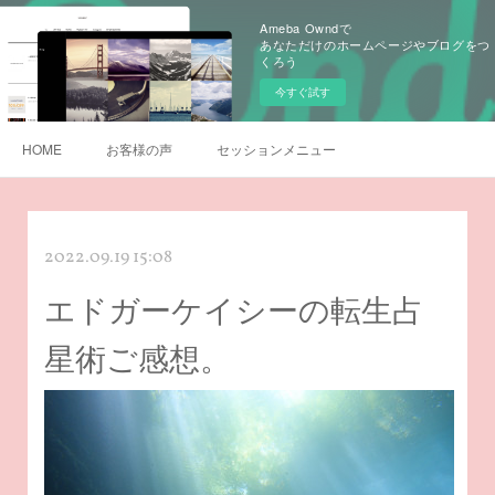
Ameba Owndで
あなただけのホームページやブログをつ
くろう
今すぐ試す
HOME
お客様の声
セッションメニュー
2022.09.19 15:08
エドガーケイシーの転生占
星術ご感想。