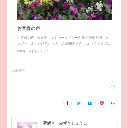
お客様の声
お客様の声 - 占星術：エドガーケイシー占星術神奈川県 シ
ンガー よしだひろかさん ご感想みずき しょうこ さんの…
夢解き みずきしょうこ
ご感想
(
27
)
夢解き みずきしょうこ