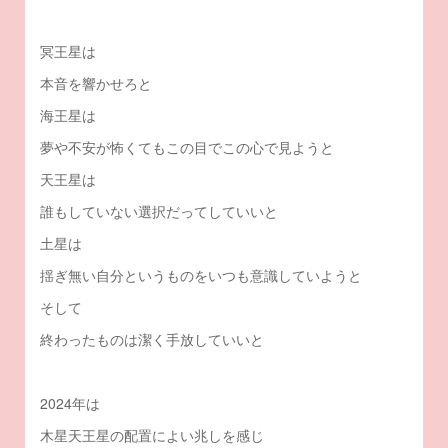
冥王星は
本音を響かせろと
海王星は
夢や不安が怖くてもこの目でこの心で見ようと
天王星は
誰もしていない選択だってしていいと
土星は
揺ぎ無い自分というものをいつも意識していようと
そして
終わったものは潔く手放していいと
2024年は
木星天王星の配置によい兆しを感じ