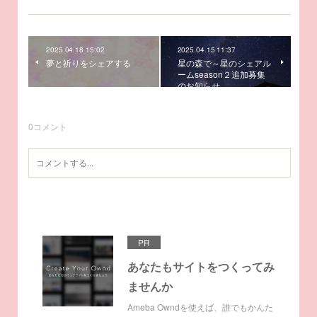
2025.04.18 15:02
2025.04.15 11:37
夢と祈りをシェアする
星の森で～星のシェアル
ームseason２追加募集
のお知らせ。
0
コメント
PR
あなたもサイトをつくってみ
ませんか
Ameba Owndを使えば、誰でもかんた