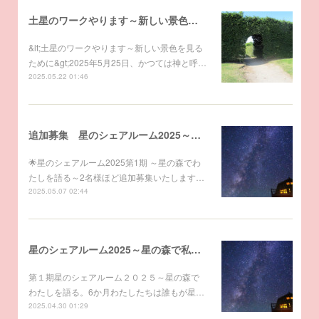
土星のワークやります～新しい景色を見るために。
&lt;土星のワークやります～新しい景色を見る
ために&gt;2025年5月25日、かつては神と呼…
2025.05.22 01:46
追加募集 星のシェアルーム2025～星の森で私を語る
🌟星のシェアルーム2025第1期 ～星の森でわ
たしを語る～2名様ほど追加募集いたします…
2025.05.07 02:44
星のシェアルーム2025～星の森で私を語る
第１期星のシェアルーム２０２５～星の森で
わたしを語る。6か月わたしたちは誰もが星…
2025.04.30 01:29