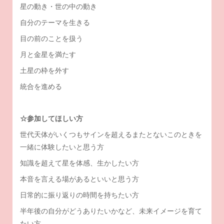
星の動き・世の中の動き
自分のテーマを生きる
目の前のことを扱う
月と金星を満たす
土星の枠を外す
統合を進める
☆参加してほしい方
世代天体がいくつもサインを超えるまたとないこのときを
一緒に体験したいと思う方
知識を超えて星を体感、生かしたい方
本音を言える場があるといいと思う方
日常的に振り返りの時間を持ちたい方
半年後の自分がどうありたいかなど、未来イメージを育て
たい方