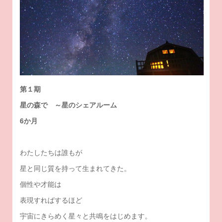
第１期
星の森で ～星のシェアルーム
6か月
わたしたちは誰もが
星と同じ質を持って生まれてきた。
個性や才能は
表現すればするほど
宇宙にきらめく星々と共鳴をはじめます。