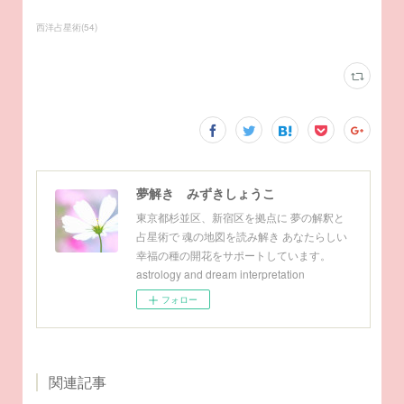
西洋占星術
(
54
)
夢解き みずきしょうこ
東京都杉並区、新宿区を拠点に 夢の解釈と
占星術で 魂の地図を読み解き あなたらしい
幸福の種の開花をサポートしています。
astrology and dream interpretation
フォロー
関連記事