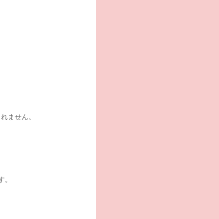
しれません。
す。