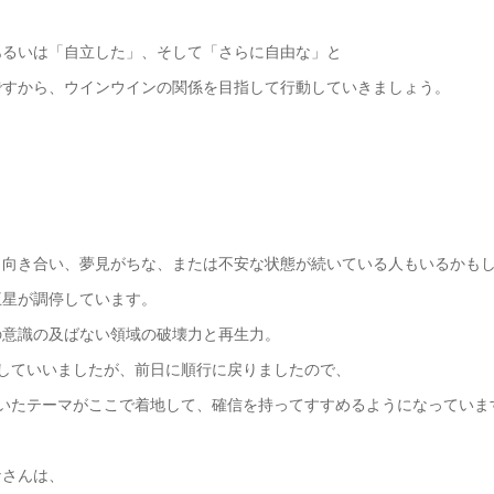
あるいは「自立した」、そして「さらに自由な」と
ですから、ウインウインの関係を目指して行動していきましょう。
と向き合い、夢見がちな、または不安な状態が続いている人もいるかも
王星が調停しています。
の意識の及ばない領域の破壊力と再生力。
行していいましたが、前日に順行に戻りましたので、
ていたテーマがここで着地して、確信を持ってすすめるようになっていま
なさんは、