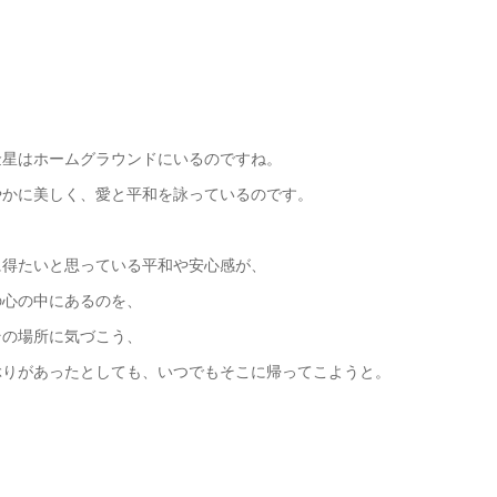
、
金星はホームグラウンドにいるのですね。
やかに美しく、愛と平和を詠っているのです。
に得たいと思っている平和や安心感が、
の心の中にあるのを、
その場所に気づこう、
ぶりがあったとしても、いつでもそこに帰ってこようと。