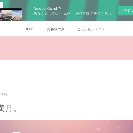
Ameba Owndで
今す
あなただけのホームページやブログをつくろう
HOME
お客様の声
セッションメニュー
2:03
満月。