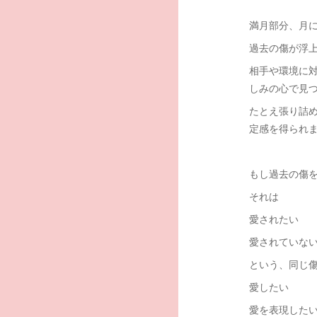
満月部分、月
過去の傷が浮
相手や環境に
しみの心で見
たとえ張り詰
定感を得られ
もし過去の傷
それは
愛されたい
愛されていな
という、同じ
愛したい
愛を表現した