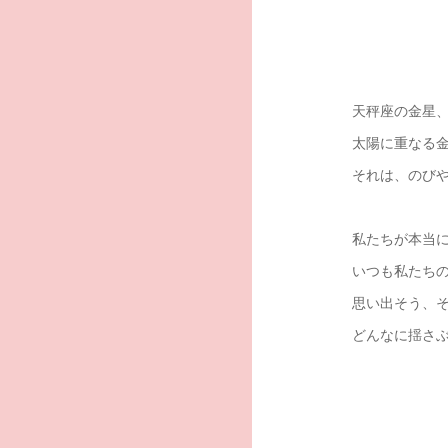
天秤座の金星
太陽に重なる
それは、のび
私たちが本当
いつも私たち
思い出そう、
どんなに揺さ