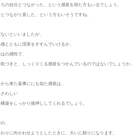
ころの自分とつながった、という感覚を得た方もいるでしょう。
分とつながり直した、という方もいそうですね。
ばないといいましたが、
心感とともに現実をすすんでいけるか、
ではの感性で、
の気づきと、しっくりくる感覚をつかんでいるのではないでしょうか。
分から来た返事ににも似た感覚は、
ふさわしい
再構築をしっかり後押ししてくれるでしょう。
での、
終わりに向かわせようとしたときに、大いに頼りになります。