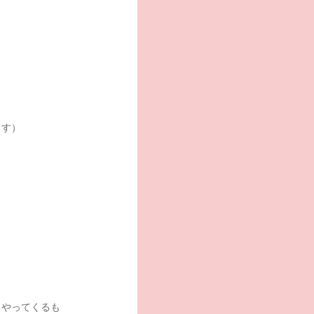
ます）
らやってくるも