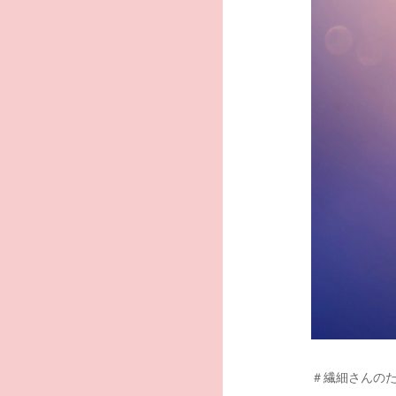
＃繊細さんの