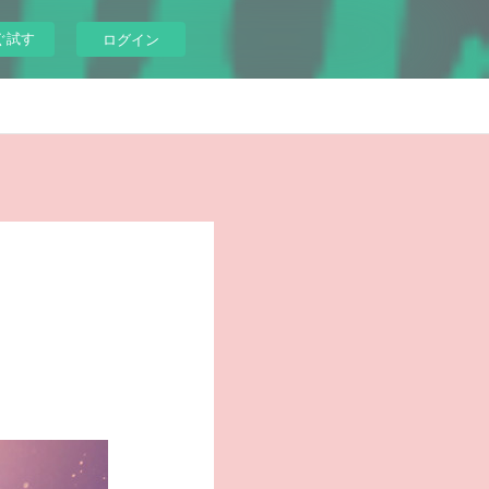
ぐ試す
ログイン